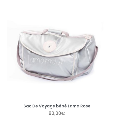
Sac De Voyage bébé Lama Rose
80,00
€