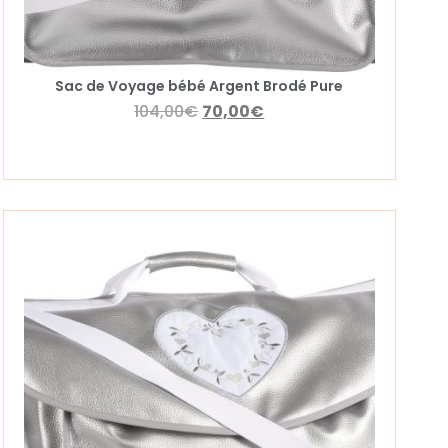
Sac de Voyage bébé Argent Brodé Pure
104,00
€
70,00
€