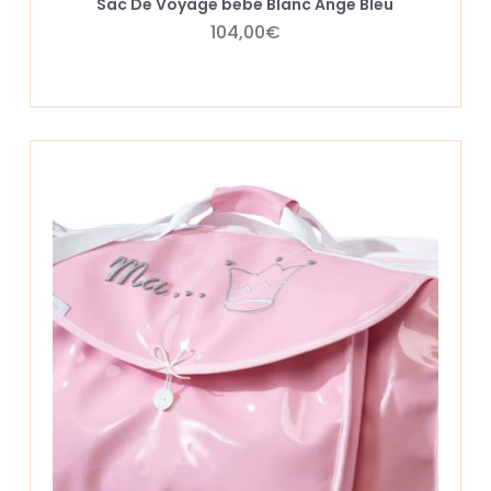
Sac De Voyage bébé Blanc Ange Bleu
104,00
€