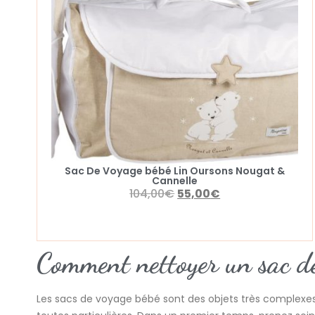
Sac De Voyage bébé Lin Oursons Nougat &
Cannelle
104,00
€
55,00
€
Comment nettoyer un sac de
Les sacs de voyage bébé sont des objets très complexes e