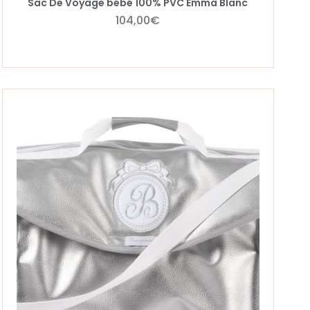
Sac De Voyage bébé 100% PVC Emma Blanc
104,00
€