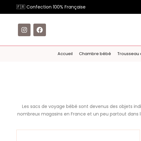
🇫🇷 Confection 100% Française
Accueil
Chambre bébé
Trousseau 
Les sacs de voyage bébé sont devenus des objets indi
nombreux magasins en France et un peu partout dans le 