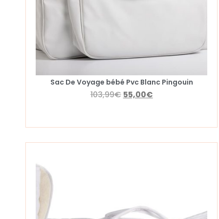
Sac De Voyage bébé Pvc Blanc Pingouin
103,99
€
55,00
€