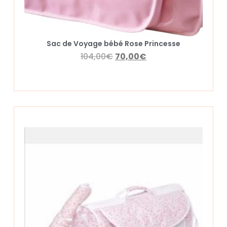
Sac de Voyage bébé Rose Princesse
104,00
€
70,00
€