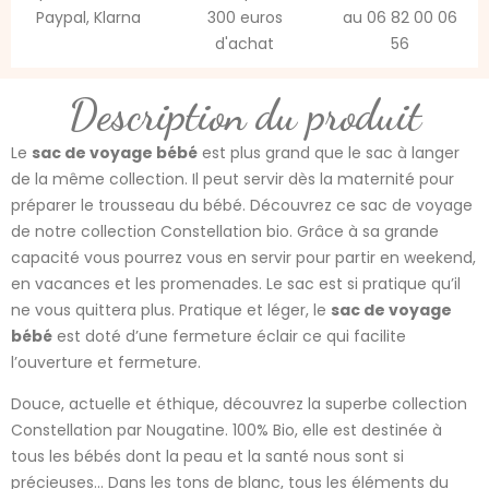
Paypal, Klarna
300 euros
au 06 82 00 06
d'achat
56
Description du produit
Le
sac de voyage bébé
est plus grand que le sac à langer
de la même collection. Il peut servir dès la maternité pour
préparer le trousseau du bébé. Découvrez ce sac de voyage
de notre collection Constellation bio. Grâce à sa grande
capacité vous pourrez vous en servir pour partir en weekend,
en vacances et les promenades. Le sac est si pratique qu’il
ne vous quittera plus. Pratique et léger, le
sac de voyage
bébé
est doté d’une fermeture éclair ce qui facilite
l’ouverture et fermeture.
Douce, actuelle et éthique, découvrez la superbe collection
Constellation par Nougatine. 100% Bio, elle est destinée à
tous les bébés dont la peau et la santé nous sont si
précieuses… Dans les tons de blanc, tous les éléments du