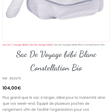
Accueil
/
Voyage Bébé
/
Sac de voyage bébé
/ Sac De Voyage bébé Blanc Constellation Bio
Sac De Voyage bébé Blanc
Constellation Bio
Réf : 862975
104,00
€
Plus grand que le sac à langer, idéal pour la maternité ainsi
que vos week-end. Équipé de plusieurs poches de
rangement afin de facilité l’organisation pour vos