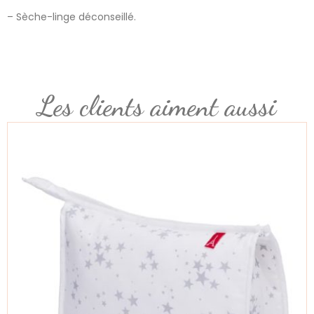
– Sèche-linge déconseillé.
Les clients aiment aussi