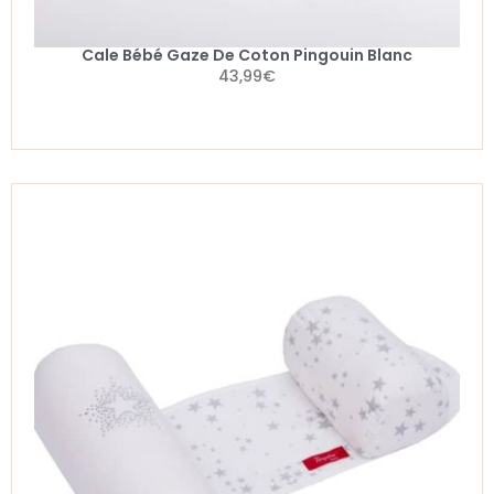
Cale Bébé Gaze De Coton Pingouin Blanc
43,99
€