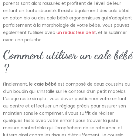
parents sont alors rassurés et profitent de l’éveil de leur
enfant en toute sécurité. Il existe également des cale bébé
en coton bio ou des cale bébé ergonomiques qui s’adaptent
parfaitement à la morphologie de votre bébé. Vous pouvez
également l’utiliser avec
un réducteur de lit
, et le sublimer
avec une peluche.
Comment utiliser un cale bébé
?
Finalement, le
cale bébé
est composé de deux coussins ou
d’un boudin qui s’installe sur le contour d’un petit matelas.
L’usage reste simple : vous devez positionner votre enfant
au centre et effectuer un réglage précis pour assurer son
maintien sans le comprimer. Il vous suffit de réaliser
quelques tests avec votre enfant pour trouver la juste
mesure confortable qui l’empêchera de se retourner, et
luttera ainsi contre les risques d’étouffement. Le coussin