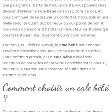
une plus grande liberté de mouvements, vous pouvez alors
décider d’enlever le
cale bébé
de son lit. Dans ce cas, et
pour continuer de lui assurer un confort remarquable et une
réelle sécurité quant aux barreaux ou aux parois de son lit,
nous vous conseillons d’installer un réducteur de lit bébé qui
pourra l’entourer plus largement durant son sommeil.
Toutefois, au-delà de 4 mois, le
cale bébé
peut encore
s’avérer nécessaire dans une version d’activité. En effet,
votre enfant a grandit, et un
cale bébé
d’éveil sera
l’occasion de nouvelles découvertes enrichissantes pour lui,
tout en lui assurant une constante sécurité dans ces
instants stimulants.
Comment choisir un cale bébé
?
Comme nous avons pu le préciser ci-dessus, vous devez