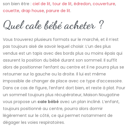
son bien être :
ciel de lit
,
tour de lit
,
édredon
,
couverture
,
couette
,
drap house
,
parure de lit
.
Quel cale bébé acheter ?
Vous trouverez plusieurs formats sur le marché, et il n’est
pas toujours aisé de savoir lequel choisir. L’un des plus
vendus est un tapis avec des bords plus ou moins épais qui
assurent la position du bébé durant son sommeil. Il suffit
alors de positionner l’enfant au centre et il ne pourra plus se
retourner sur la gauche ou la droite. Il lui est même
impossible de changer de place avec ce type d’accessoire.
Dans ce cas de figure, l’enfant dort bien, et reste à plat. Pour
un sommeil toujours plus récupérateur, Maison Nougatine
vous propose un
cale bébé
avec un plan incliné. L’enfant,
toujours positionné au centre, pourra alors dormir
légèrement sur le côté, ce qui permet notamment de
dégager les voies respiratoires.