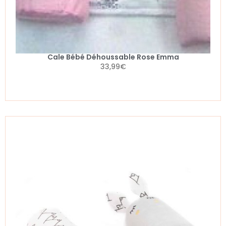
Cale Bébé Déhoussable Rose Emma
33,99
€