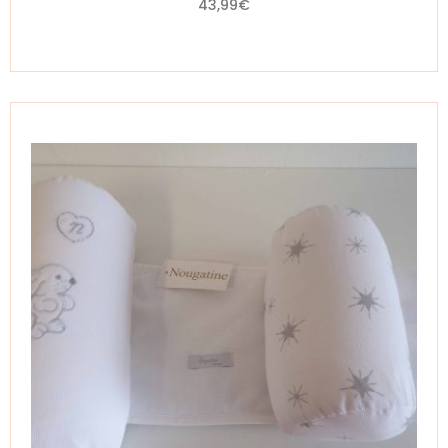
43,99
€