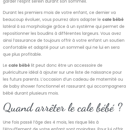
garder l’esprit serein durant son sommeil.
Durant les premiers mois de votre enfant, ce dernier va
beaucoup évoluer, vous pourrez alors adapter le
cale bébé
latéral à sa morphologie grâce à un système qui permet de
repositionner les boudins à différentes largeurs. Vous avez
ainsi l’assurance de toujours offrir à votre enfant un soutien
confortable et adapté pour un sommeil qui ne lui en sera
que plus profitable.
Le
cale bébé
lit peut donc être un accessoire de
puériculture idéal à ajouter sur une liste de naissance pour
les futurs parents. L’occasion d’un cadeau de maternité ou
de baby shower fonctionnel et rassurant qui accompagnera
bébé durant plusieurs mois.
Quand arrêter le cale bébé ?
Une fois passé l’âge des 4 mois, les risque liés à
l’étouffement de votre enfant sont moindres. Pour lui offrir