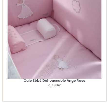
Cale Bébé Déhoussable Ange Rose
43,99
€