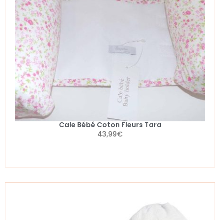
Cale Bébé Coton Fleurs Tara
43,99
€