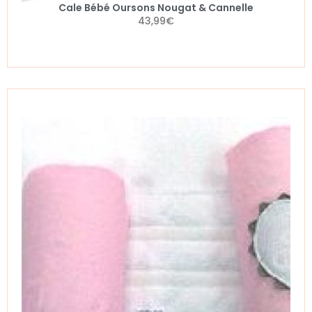
Cale Bébé Oursons Nougat & Cannelle
43,99
€