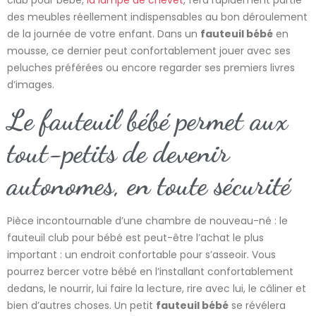
club pour bébé,
la lampe de chevet
, fera rapidement partie
des meubles réellement indispensables au bon déroulement
de la journée de votre enfant. Dans un
fauteuil bébé
en
mousse, ce dernier peut confortablement jouer avec ses
peluches préférées ou encore regarder ses premiers livres
d’images.
Le fauteuil bébé permet aux
tout-petits de devenir
autonomes, en toute sécurité
Pièce incontournable d’une chambre de nouveau-né : le
fauteuil club pour bébé est peut-être l’achat le plus
important : un endroit confortable pour s’asseoir. Vous
pourrez bercer votre bébé en l’installant confortablement
dedans, le nourrir, lui faire la lecture, rire avec lui, le câliner et
bien d’autres choses. Un petit
fauteuil bébé
se révélera