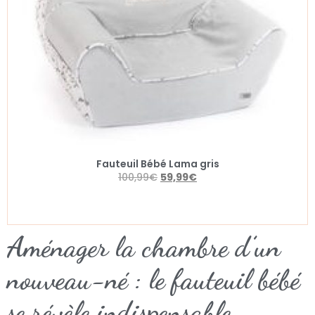
Fauteuil Bébé Lama gris
100,99
€
59,99
€
Aménager la chambre d’un
nouveau-né : le fauteuil bébé
se révèle indispensable