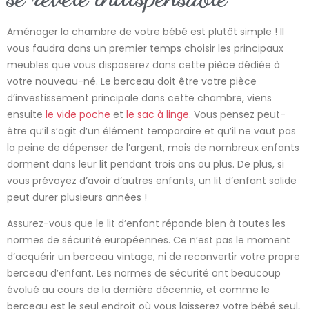
Aménager la chambre de votre bébé est plutôt simple ! Il
vous faudra dans un premier temps choisir les principaux
meubles que vous disposerez dans cette pièce dédiée à
votre nouveau-né. Le berceau doit être votre pièce
d’investissement principale dans cette chambre, viens
ensuite
le vide poche
et
le sac à linge
. Vous pensez peut-
être qu’il s’agit d’un élément temporaire et qu’il ne vaut pas
la peine de dépenser de l’argent, mais de nombreux enfants
dorment dans leur lit pendant trois ans ou plus. De plus, si
vous prévoyez d’avoir d’autres enfants, un lit d’enfant solide
peut durer plusieurs années !
Assurez-vous que le lit d’enfant réponde bien à toutes les
normes de sécurité européennes. Ce n’est pas le moment
d’acquérir un berceau vintage, ni de reconvertir votre propre
berceau d’enfant. Les normes de sécurité ont beaucoup
évolué au cours de la dernière décennie, et comme le
berceau est le seul endroit où vous laisserez votre bébé seul,