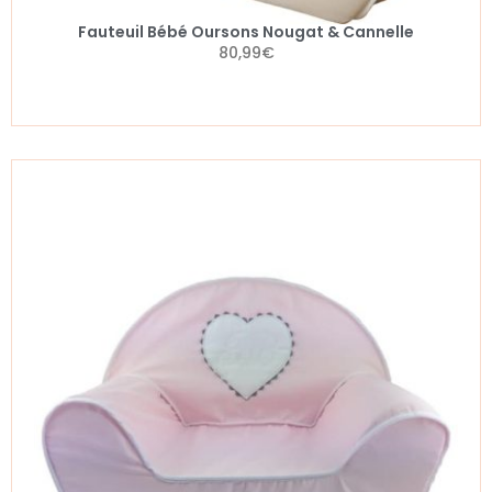
Fauteuil Bébé Oursons Nougat & Cannelle
80,99
€