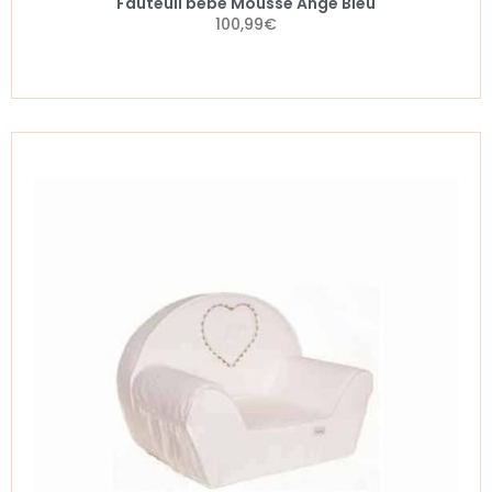
Fauteuil bébé Mousse Ange Bleu
100,99
€