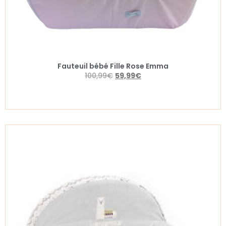
Fauteuil bébé Fille Rose Emma
100,99
€
59,99
€