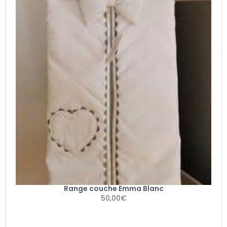
Range couche Emma Blanc
50,00
€