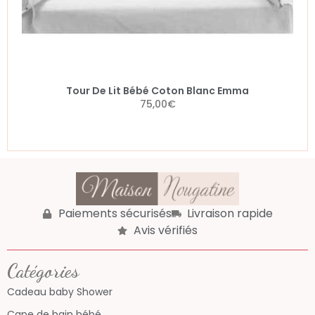
Tour De Lit Bébé Coton Blanc Emma
75,00
€
Paiements sécurisés
Livraison rapide
Avis vérifiés
Catégories
Cadeau baby Shower
Cape de bain bébé