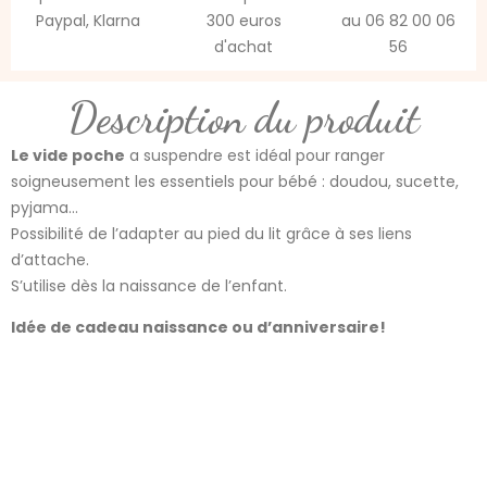
Paypal, Klarna
300 euros
au 06 82 00 06
d'achat
56
Description du produit
Le vide poche
a suspendre est idéal pour ranger
soigneusement les essentiels pour bébé : doudou, sucette,
pyjama…
Possibilité de l’adapter au pied du lit grâce à ses liens
d’attache.
S’utilise dès la naissance de l’enfant.
Idée de cadeau naissance ou d’anniversaire!