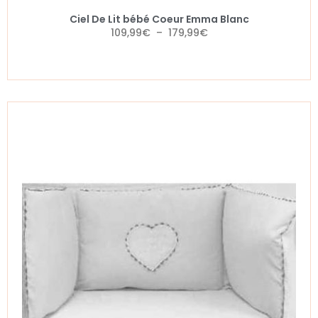
Ciel De Lit bébé Coeur Emma Blanc
109,99
€
–
179,99
€