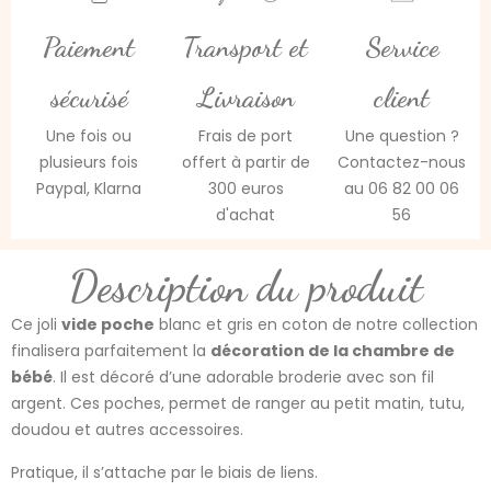
Paiement
Transport et
Service
sécurisé
Livraison
client
Une fois ou
Frais de port
Une question ?
plusieurs fois
offert à partir de
Contactez-nous
Paypal, Klarna
300 euros
au 06 82 00 06
d'achat
56
Description du produit
Ce joli
vide poche
blanc et gris en coton de notre collection
finalisera parfaitement la
décoration de la chambre de
bébé
. Il est décoré d’une adorable broderie avec son fil
argent. Ces poches, permet de ranger au petit matin, tutu,
doudou et autres accessoires.
Pratique, il s’attache par le biais de liens.