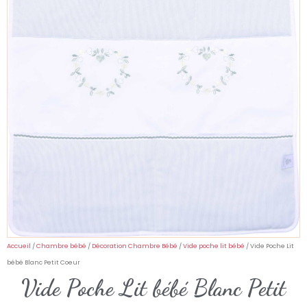
Accueil
/
Chambre bébé
/
Décoration Chambre Bébé
/
Vide poche lit bébé
/ Vide Poche Lit
bébé Blanc Petit Coeur
Vide Poche Lit bébé Blanc Petit