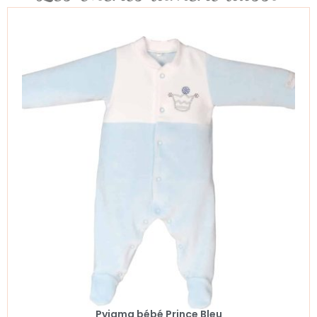
Pyjama bébé Prince Bleu