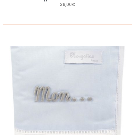
36,00
€