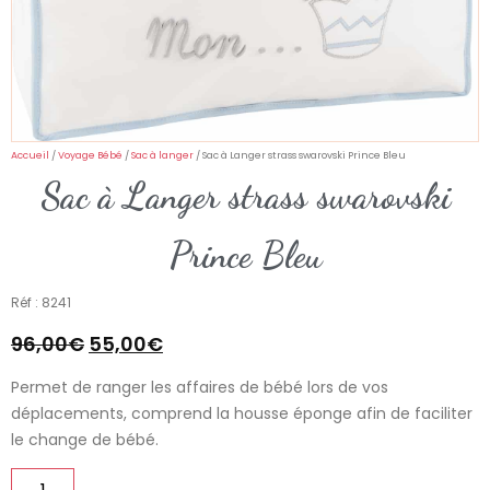
Accueil
/
Voyage Bébé
/
Sac à langer
/ Sac à Langer strass swarovski Prince Bleu
Sac à Langer strass swarovski
Prince Bleu
Réf : 8241
96,00
€
55,00
€
Permet de ranger les affaires de bébé lors de vos
déplacements, comprend la housse éponge afin de faciliter
le change de bébé.