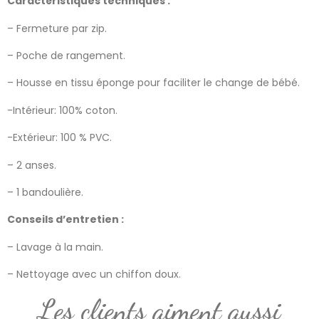
Caractéristiques techniques :
– Fermeture par zip.
– Poche de rangement.
– Housse en tissu éponge pour faciliter le change de bébé.
-Intérieur: 100% coton.
-Extérieur: 100 % PVC.
– 2 anses.
– 1 bandoulière.
Conseils d’entretien :
– Lavage à la main.
– Nettoyage avec un chiffon doux.
Les clients aiment aussi