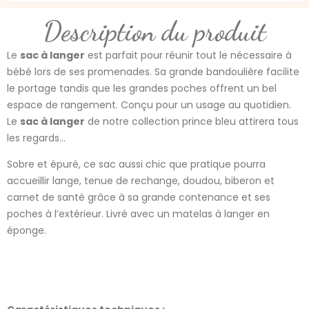
Description du produit
Le
sac à langer
est parfait pour réunir tout le nécessaire à
bébé lors de ses promenades. Sa grande bandoulière facilite
le portage tandis que les grandes poches offrent un bel
espace de rangement. Conçu pour un usage au quotidien.
Le
sac à langer
de notre collection prince bleu attirera tous
les regards…
Sobre et épuré, ce sac aussi chic que pratique pourra
accueillir lange, tenue de rechange, doudou, biberon et
carnet de santé grâce à sa grande contenance et ses
poches à l’extérieur. Livré avec un matelas à langer en
éponge.