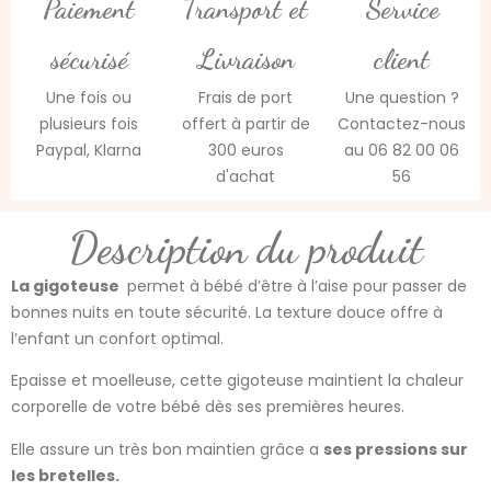
Paiement
Transport et
Service
sécurisé
Livraison
client
Une fois ou
Frais de port
Une question ?
plusieurs fois
offert à partir de
Contactez-nous
Paypal, Klarna
300 euros
au 06 82 00 06
d'achat
56
Description du produit
La gigoteuse
permet à bébé d’être à l’aise pour passer de
bonnes nuits en toute sécurité. La texture douce offre à
l’enfant un confort optimal.
Epaisse et moelleuse, cette gigoteuse maintient la chaleur
corporelle de votre bébé dès ses premières heures.
Elle assure un très bon maintien grâce a
ses pressions sur
les bretelles.