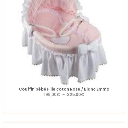
Couffin bébé Fille coton Rose / Blanc Emma
199,00
€
–
325,00
€