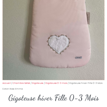
Accueil
/
Chambre bébé
/
Gigoteuse
/
Gigoteuse 0-3 mois
/ Gigoteuse hiver Fille 0-3 Mois
Coton Rose Emma
Gigoteuse hiver Fille 0-3 Mois