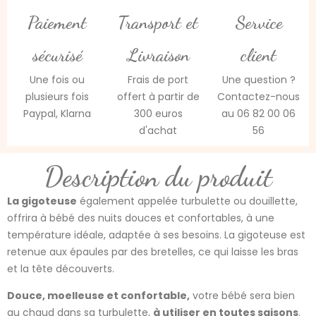
Paiement
Transport et
Service
sécurisé
Livraison
client
Une fois ou
Frais de port
Une question ?
plusieurs fois
offert à partir de
Contactez-nous
Paypal, Klarna
300 euros
au 06 82 00 06
d'achat
56
Description du produit
La gigoteuse
également appelée turbulette ou douillette,
offrira à bébé des nuits douces et confortables, à une
température idéale, adaptée à ses besoins. La gigoteuse est
retenue aux épaules par des bretelles, ce qui laisse les bras
et la tête découverts.
Douce, moelleuse et confortable,
votre bébé sera bien
au chaud dans sa turbulette,
à utiliser en toutes saisons
.