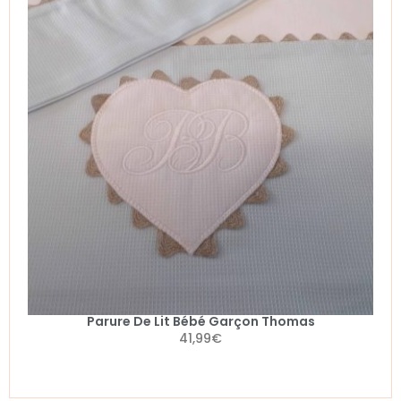
Parure De Lit Bébé Garçon Thomas
41,99
€