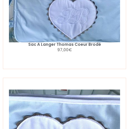
Sac A Langer Thomas Coeur Brodé
97,00
€