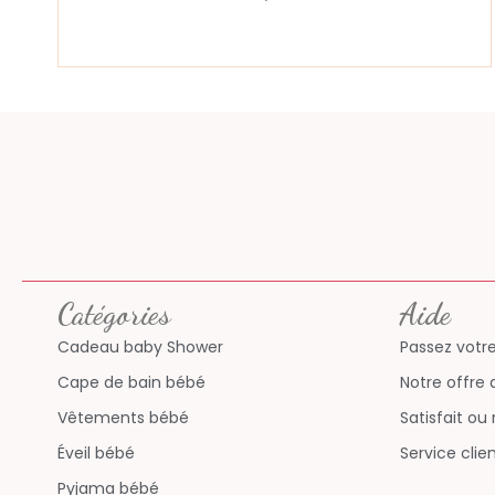
Catégories
Aide
Cadeau baby Shower
Passez vot
Cape de bain bébé
Notre offre
Vêtements bébé
Satisfait o
Éveil bébé
Service cli
Pyjama bébé