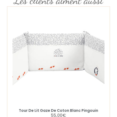
Les clients aiment aussi
Tour De Lit Gaze De Coton Blanc Pingouin
55,00
€