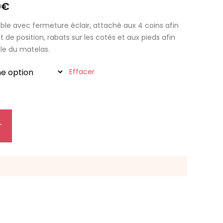
9
€
le avec fermeture éclair, attaché aux 4 coins afin
 de position, rabats sur les cotés et aux pieds afin
le du matelas.
Effacer
r