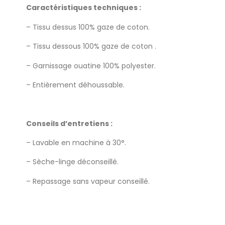
Caractéristiques techniques :
– Tissu dessus 100% gaze de coton.
– Tissu dessous 100% gaze de coton .
– Garnissage ouatine 100% polyester.
– Entièrement déhoussable.
Conseils d’entretiens :
– Lavable en machine à 30°.
– Sèche-linge déconseillé.
– Repassage sans vapeur conseillé.