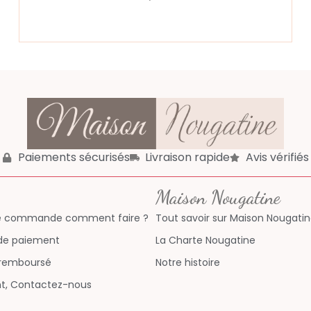
Paiements sécurisés
Livraison rapide
Avis vérifiés
Maison Nougatine
re commande comment faire ?
Tout savoir sur Maison Nougati
 de paiement
La Charte Nougatine
u remboursé
Notre histoire
ent, Contactez-nous