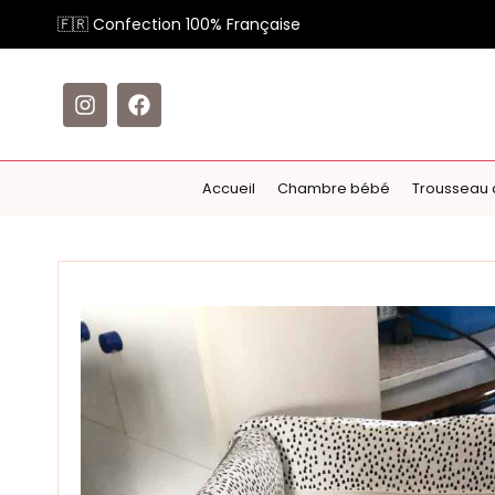
🇫🇷 Confection 100% Française
Accueil
Chambre bébé
Trousseau 