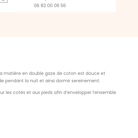
06 82 00 06 56
 Sa matière en double gaze de coton est douce et
de pendant la nuit et ainsi dormir sereinement.
ur les cotés et aux pieds afin d’envelopper l’ensemble