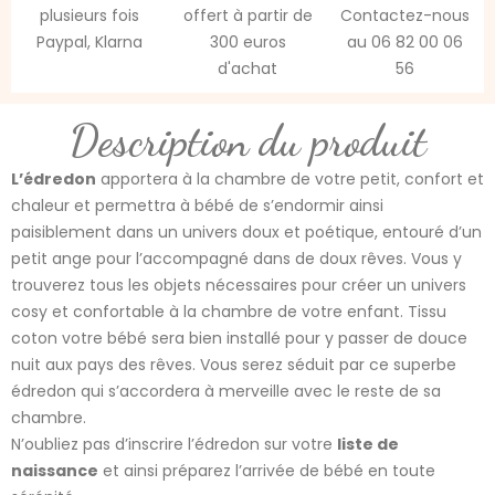
plusieurs fois
offert à partir de
Contactez-nous
Paypal, Klarna
300 euros
au 06 82 00 06
d'achat
56
Description du produit
L’édredon
apportera à la chambre de votre petit, confort et
chaleur et permettra à bébé de s’endormir ainsi
paisiblement dans un univers doux et poétique, entouré d’un
petit ange pour l’accompagné dans de doux rêves. Vous y
trouverez tous les objets nécessaires pour créer un univers
cosy et confortable à la chambre de votre enfant. Tissu
coton votre bébé sera bien installé pour y passer de douce
nuit aux pays des rêves. Vous serez séduit par ce superbe
édredon qui s’accordera à merveille avec le reste de sa
chambre.
N’oubliez pas d’inscrire l’édredon sur votre
liste de
naissance
et ainsi préparez l’arrivée de bébé en toute