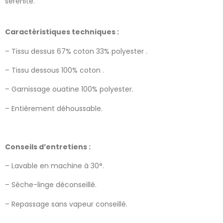
sérénité.
Caractéristiques techniques :
– Tissu dessus 67% coton 33% polyester .
– Tissu dessous 100% coton .
– Garnissage ouatine 100% polyester.
– Entièrement déhoussable.
Conseils d’entretiens :
– Lavable en machine à 30°.
– Sèche-linge déconseillé.
– Repassage sans vapeur conseillé.