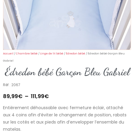
Accueil
/
Chambre bébé
/
Linge de lit bébé
/
Édredon bébé
/ Édredon bébé Garçon Bleu
Gabriel
Édredon bébé Garçon Bleu Gabriel
Réf : 2067
89,99
€
–
111,99
€
Entièrement déhoussable avec fermeture éclair, attaché
aux 4 coins afin d’éviter le changement de position, rabats
sur les cotés et aux pieds afin d’envelopper l’ensemble du
matelas.