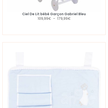
Ciel De Lit bébé Garçon Gabriel Bleu
109,99
€
–
179,99
€