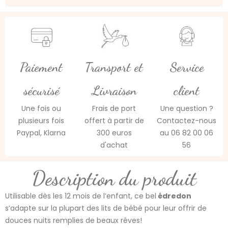
Paiement
Transport et
Service
sécurisé
Livraison
client
Une fois ou
Frais de port
Une question ?
plusieurs fois
offert à partir de
Contactez-nous
Paypal, Klarna
300 euros
au 06 82 00 06
d'achat
56
Description du produit
Utilisable dès les 12 mois de l’enfant, ce bel
édredon
s’adapte sur la plupart des lits de bébé pour leur offrir de
douces nuits remplies de beaux rêves!