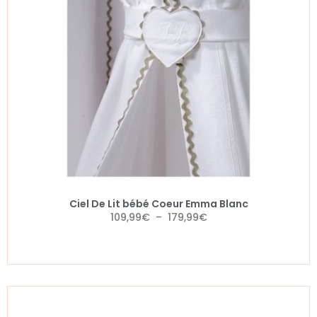
Ciel De Lit bébé Coeur Emma Blanc
109,99
€
–
179,99
€