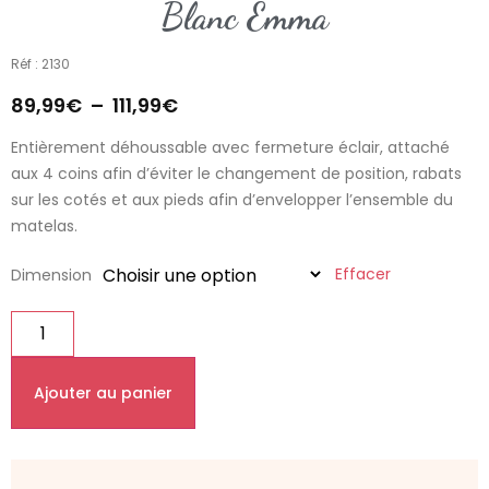
Blanc Emma
Réf : 2130
89,99
€
–
111,99
€
Entièrement déhoussable avec fermeture éclair, attaché
aux 4 coins afin d’éviter le changement de position, rabats
sur les cotés et aux pieds afin d’envelopper l’ensemble du
matelas.
Effacer
Dimension
Ajouter au panier