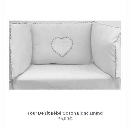
Tour De Lit Bébé Coton Blanc Emma
75,00
€