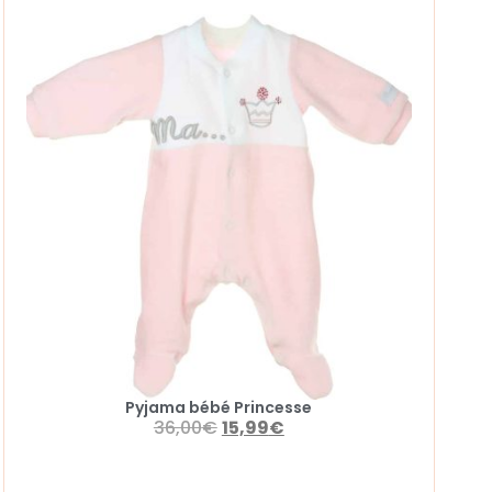
Pyjama bébé Princesse
36,00
€
15,99
€