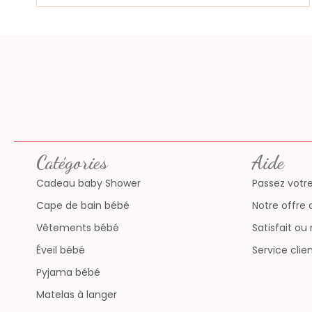
Catégories
Aide
Cadeau baby Shower
Passez vot
Cape de bain bébé
Notre offre
Vêtements bébé
Satisfait o
Éveil bébé
Service cli
Pyjama bébé
Matelas à langer