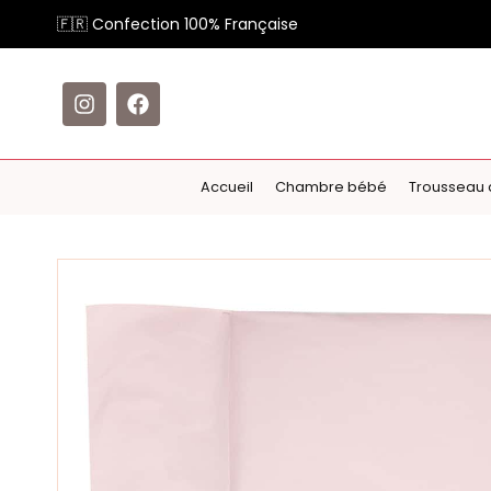
🇫🇷 Confection 100% Française
Accueil
Chambre bébé
Trousseau 