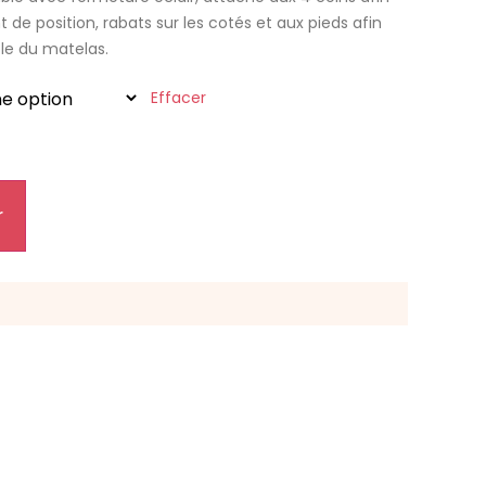
 de position, rabats sur les cotés et aux pieds afin
le du matelas.
Effacer
r