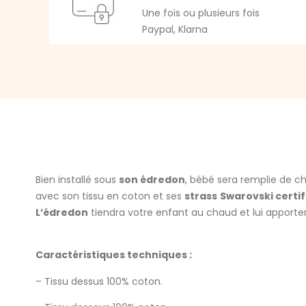
Une fois ou plusieurs fois
Paypal, Klarna
Bien installé sous
son édredon
, bébé sera remplie de ch
avec son tissu en coton et ses
strass
Swarovski certif
L’édredon
tiendra votre enfant au chaud et lui apporte
Caractéristiques techniques :
– Tissu dessus 100% coton.