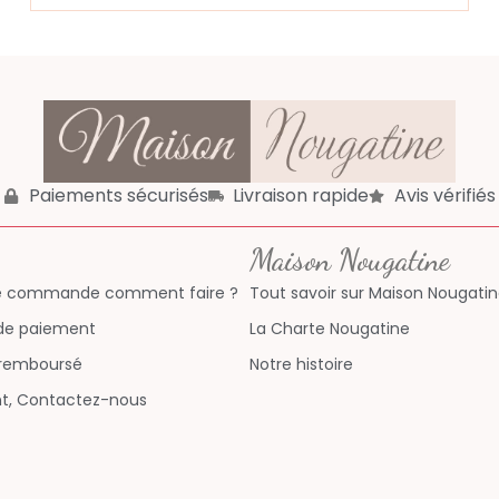
Paiements sécurisés
Livraison rapide
Avis vérifiés
Maison Nougatine
re commande comment faire ?
Tout savoir sur Maison Nougati
 de paiement
La Charte Nougatine
u remboursé
Notre histoire
ent, Contactez-nous