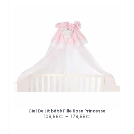
Ciel De Lit bébé Fille Rose Princesse
109,99
€
–
179,99
€