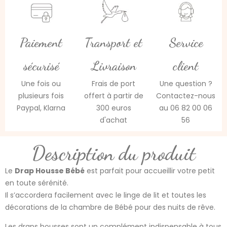
Paiement
Transport et
Service
sécurisé
Livraison
client
Une fois ou
Frais de port
Une question ?
plusieurs fois
offert à partir de
Contactez-nous
Paypal, Klarna
300 euros
au 06 82 00 06
d'achat
56
Description du produit
Le
Drap Housse Bébé
est parfait pour accueillir votre petit
en toute sérénité.
Il s’accordera facilement avec le linge de lit et toutes les
décorations de la chambre de Bébé pour des nuits de rêve.
Les draps housses sont un complément indispensable à tous