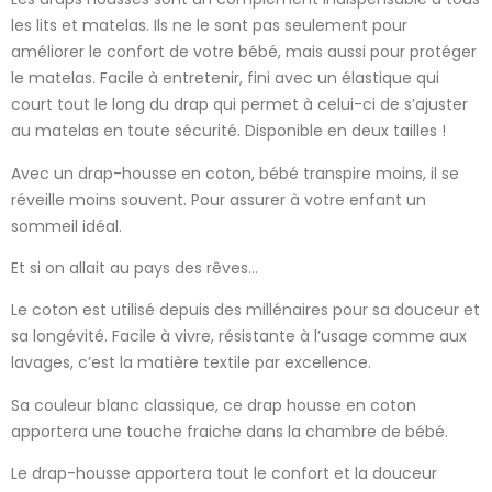
les lits et matelas. Ils ne le sont pas seulement pour
améliorer le confort de votre bébé, mais aussi pour protéger
le matelas. Facile à entretenir, fini avec un élastique qui
court tout le long du drap qui permet à celui-ci de s’ajuster
au matelas en toute sécurité. Disponible en deux tailles !
Avec un drap-housse en coton, bébé transpire moins, il se
réveille moins souvent. Pour assurer à votre enfant un
sommeil idéal.
Et si on allait au pays des rêves…
Le coton est utilisé depuis des millénaires pour sa douceur et
sa longévité. Facile à vivre, résistante à l’usage comme aux
lavages, c’est la matière textile par excellence.
Sa couleur blanc classique, ce drap housse en coton
apportera une touche fraiche dans la chambre de bébé.
Le drap-housse apportera tout le confort et la douceur