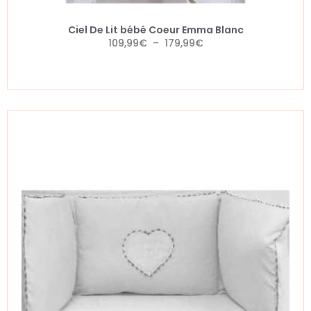
Ciel De Lit bébé Coeur Emma Blanc
109,99
€
–
179,99
€