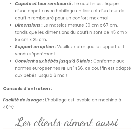
Capote et tour rembourré
:
Le couffin est équipé
d’une capote avec habillage en tissu et d’un tour de
couffin rembourré pour un confort maximal.
Dimensions
:
Le matelas mesure 30 cm x 67 cm,
tandis que les dimensions du couffin sont de 45 cm x
85 cm x 25 cm.
Support en option
:
Veuillez noter que le support est
vendu séparément.
Convient aux bébés jusqu’à 6 Mois
:
Conforme aux
normes européennes NF EN 1466, ce couffin est adapté
aux bébés jusqu’à 6 mois.
Conseils d’entretien :
Facilité de lavage
:
L’habillage est lavable en machine à
40°C
Les clients aiment aussi