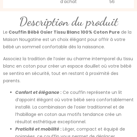
d'achat
56
Description du produit
Le
Couffin Bébé Osier Tissu Blanc 100% Coton Pure
de la
Maison Nougatine est un choix élégant pour offrir à votre
bébé un sommeil confortable dès la naissance.
Associez la tradition de l’osier au charme intemporel du tissu
blanc en coton pour créer un espace douillet où votre bébé
se sentira en sécurité, tout en restant à proximité des
parents.
Confort et élégance
:
Ce couffin représente un lit
d’appoint élégant où votre bébé sera confortablement
installé. La combinaison de l’osier traditionnel et de
l’habillage en coton aux motifs tendance crée un
résultat esthétique exceptionnel.
Praticité et mobilité
:
Léger, compact et équipé de
poignées, ce couffin vous permet de déplacer