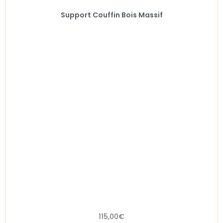
Support Couffin Bois Massif
115,00
€