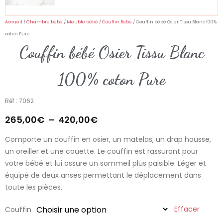
Accueil
/
Chambre bébé
/
Meuble bébé
/
Couffin Bébé
/ Couffin bébé Osier Tissu Blanc 100%
coton Pure
Couffin bébé Osier Tissu Blanc
100% coton Pure
Réf : 7062
265,00
€
–
420,00
€
Comporte un couffin en osier, un matelas, un drap housse,
un oreiller et une couette. Le couffin est rassurant pour
votre bébé et lui assure un sommeil plus paisible. Léger et
équipé de deux anses permettant le déplacement dans
toute les pièces.
Effacer
Couffin