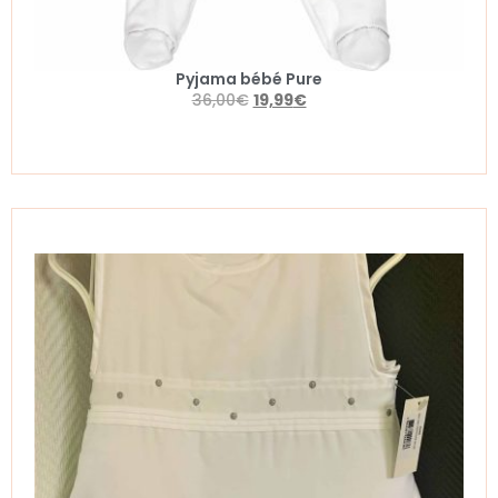
Pyjama bébé Pure
36,00
€
19,99
€