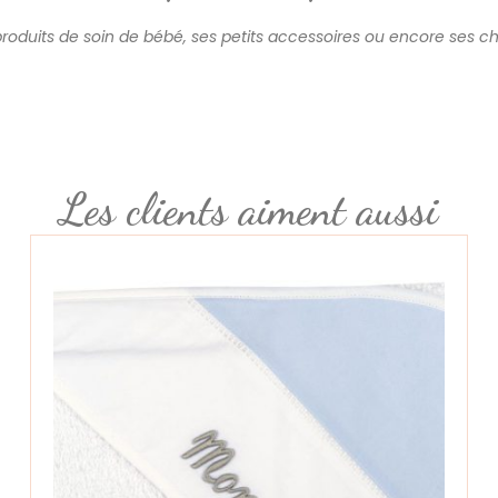
 produits de soin de bébé, ses petits accessoires ou encore ses 
Les clients aiment aussi