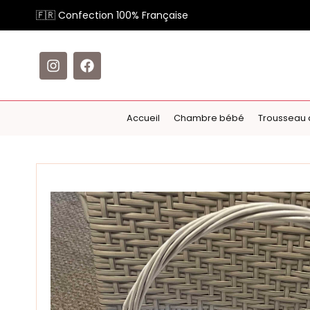
🇫🇷 Confection 100% Française
Accueil
Chambre bébé
Trousseau 