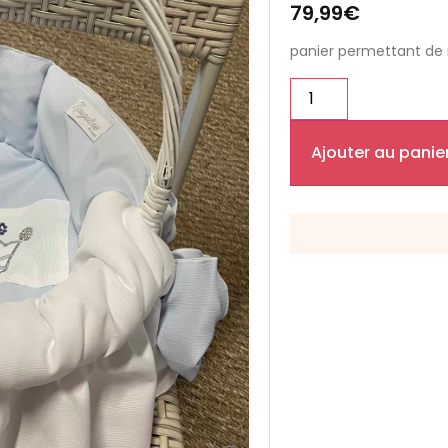
79,99
€
panier permettant de 
Ajouter au panie