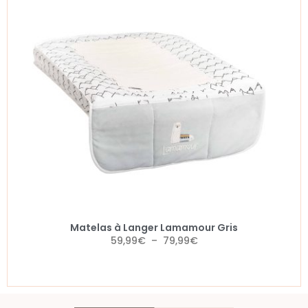
Matelas à Langer Lamamour Gris
59,99
€
–
79,99
€