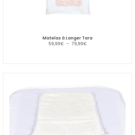
Matelas à Langer Tara
59,99
€
–
79,99
€