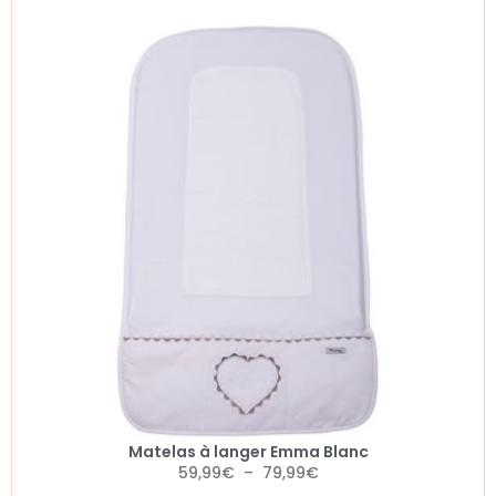
Matelas à langer Emma Blanc
59,99
€
–
79,99
€