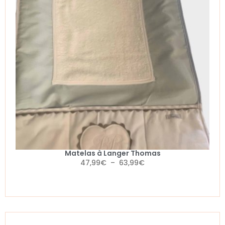
Matelas à Langer Thomas
47,99
€
–
63,99
€