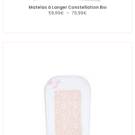
Matelas à Langer Constellation Bio
59,99
€
–
79,99
€