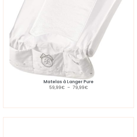
Matelas à Langer Pure
59,99
€
–
79,99
€