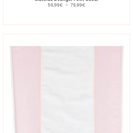
59,99
€
–
79,99
€