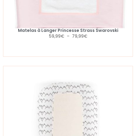
Matelas à Langer Princesse Strass Swarovski
59,99
€
–
79,99
€