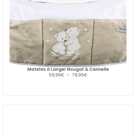
Matelas à Langer Nougat & Cannelle
59,99
€
–
79,99
€