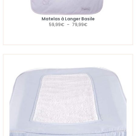
Matelas à Langer Basile
59,99
€
–
79,99
€