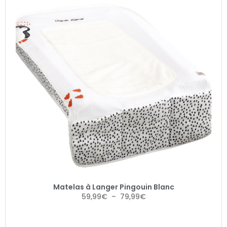
Matelas à Langer Pingouin Blanc
59,99
€
–
79,99
€