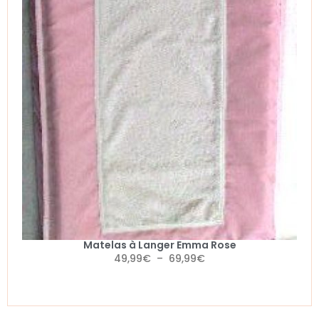
Matelas à Langer Emma Rose
49,99
€
–
69,99
€