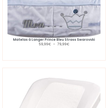
Matelas à Langer Prince Bleu Strass Swarovski
59,99
€
–
79,99
€