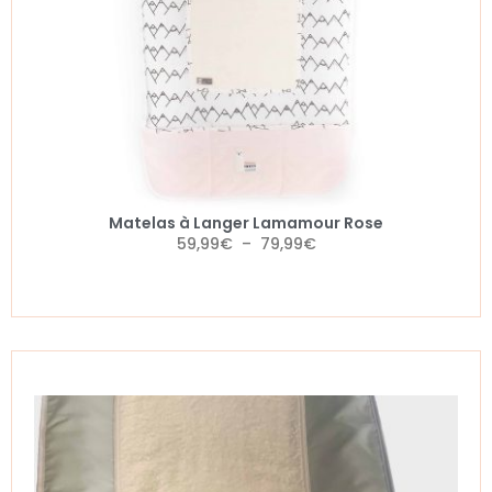
Matelas à Langer Lamamour Rose
59,99
€
–
79,99
€